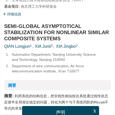
2.
空军电讯工程学院有线电通信系,西安 710077
基金项目:
南京理工大学科研基金
详细信息
SEMI-GLOBAL ASYMPTOTICAL
STABILIZATION FOR NONLINEAR SIMILAR
COMPOSITE SYSTEMS
1
2
2
QIAN Longjun
,
XIA Junli
,
XIA Jingbo
1.
Automation Department, Nanjing University Science
and Technology, Nanjing 210094
2.
Department of wire communication, Air force
telecommunication institute, Xi'an 710077
摘要
摘要:
利用系统的结构信息，把非线性相似组合系统通过线性状态
反馈半全局渐近镇定的问题，转化为两个与子系统同阶的Riccati不
等式的求某种对称正定解的问题．
x