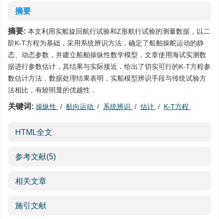
摘要
摘要:
本文利用实船旋回航行试验和Z形航行试验的测量数据，以二
阶K-T方程为基础，采用系统辨识方法，确定了船舶操舵运动的静
态、动态参数，并建立船舶操纵性数学模型．文章使用海试实测数
据进行参数估计，其结果与实际接近．给出了切实可行的K-T方程参
数估计方法．数据处理结果表明，实船模型辨识手段与传统试验方
法相比，有较明显的优越性．
关键词:
操纵性
/
航向运动
/
系统辨识
/
估计
/
K-T方程
HTML全文
参考文献
(5)
相关文章
施引文献