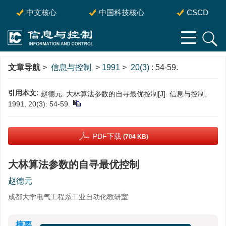
中文核心
中国科技核心
CSCD
文章导航
>
信息与控制
>
1991
>
20(3)
: 54-59.
引用本文:
赵德元. 大林算法参数的自寻最优控制[J]. 信息与控制,
1991, 20(3): 54-59.
PDF下载
(704 KB)
大林算法参数的自寻最优控制
赵德元
成都大学电气工程系工业自动化教研室
摘要