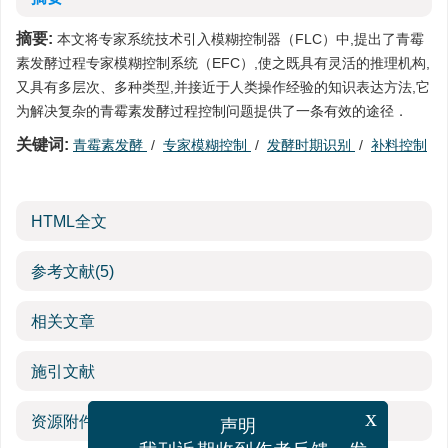
摘要:
本文将专家系统技术引入模糊控制器（FLC）中,提出了青霉
素发酵过程专家模糊控制系统（EFC）,使之既具有灵活的推理机构,
又具有多层次、多种类型,并接近于人类操作经验的知识表达方法,它
为解决复杂的青霉素发酵过程控制问题提供了一条有效的途径．
关键词:
青霉素发酵
/
专家模糊控制
/
发酵时期识别
/
补料控制
HTML全文
参考文献
(5)
相关文章
施引文献
资源附件
(0)
x
声明