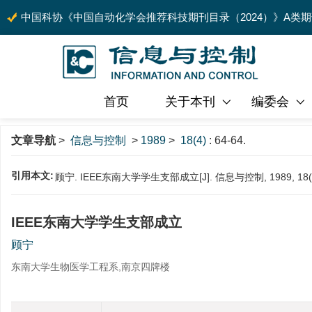
中国科协《中国自动化学会推荐科技期刊目录（2024）》A类
首页
关于本刊
编委会
文章导航
>
信息与控制
>
1989
>
18(4)
: 64-64.
引用本文:
顾宁. IEEE东南大学学生支部成立[J]. 信息与控制, 1989, 18(4)
IEEE东南大学学生支部成立
顾宁
东南大学生物医学工程系,南京四牌楼