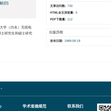
献
(0)
文章访问数:
730
HTML全文浏览量:
0
PDF下载量:
112
南大学（25名）无线电
出版历程
博士研究生和硕士研究
发布日期:
1989-08-19
+
心
学术道德规范
联系我们