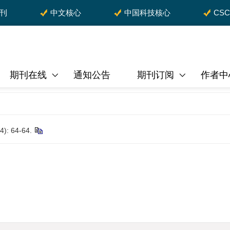
期刊
中文核心
中国科技核心
CS
期刊在线
通知公告
期刊订阅
作者中
: 64-64.