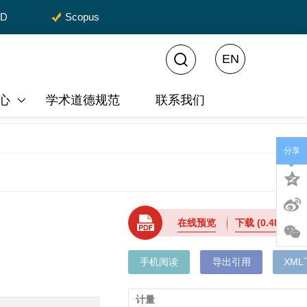
CD
Scopus
EN
心
学术道德规范
联系我们
分享
在线预览
下载
(0.4MB)
手机阅读
导出引用
XM
计量