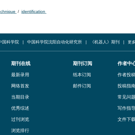
technique
/
identification
中国科学院
中国科学院沈阳自动化研究所
《机器人》期刊
更多
期刊在线
期刊订阅
作者中
最新录用
纸本订阅
作者投
网络首发
邮件订阅
投稿指
当期目录
常见问
优秀综述
写作指
过刊浏览
文件下
浏览排行