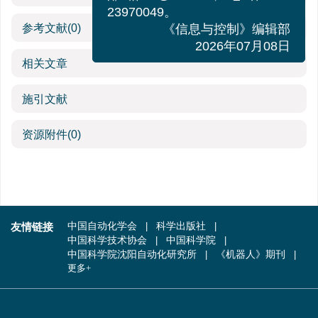
邮箱xk@sia.cn，电话024-
23970049。
参考文献
(0)
《信息与控制》编辑部
2026年07月08日
相关文章
施引文献
资源附件
(0)
友情链接
中国自动化学会
科学出版社
中国科学技术协会
中国科学院
中国科学院沈阳自动化研究所
《机器人》期刊
更多+