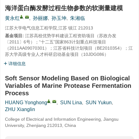
海洋蛋白酶发酵过程生物参数的软测量建模
,
黄永红
,
孙丽娜
,
孙玉坤
,
朱湘临
江苏大学电气信息工程学院,江苏 镇江 212013
基金项目:
江苏高校优势学科建设工程资助项目（苏政办发
〔2011〕6号）；“十二五”国家863计划重点科技项目
（2011AA09070301）；江苏省科技计划项目（BE2010354）；江
苏大学高级专业人才科研启动基金项目（10JDG086）
详细信息
Soft Sensor Modeling Based on Biological
Variables of Marine Protease Fermentation
Process
,
HUANG Yonghong
,
SUN Lina
,
SUN Yukun
,
ZHU Xianglin
College of Electrical and Information Engineering, Jiangsu
University, Zhenjiang 212013, China