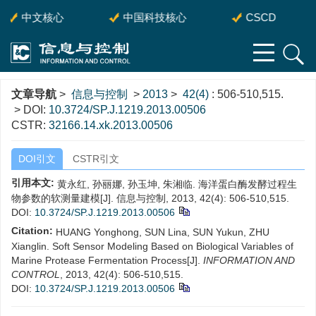
中文核心
中国科技核心
CSCD
文章导航
>
信息与控制
>
2013
>
42(4)
: 506-510,515.
> DOI:
10.3724/SP.J.1219.2013.00506
CSTR:
32166.14.xk.2013.00506
DOI引文
CSTR引文
引用本文:
黄永红, 孙丽娜, 孙玉坤, 朱湘临. 海洋蛋白酶发酵过程生
物参数的软测量建模[J]. 信息与控制, 2013, 42(4): 506-510,515.
DOI:
10.3724/SP.J.1219.2013.00506
Citation:
HUANG Yonghong, SUN Lina, SUN Yukun, ZHU
Xianglin. Soft Sensor Modeling Based on Biological Variables of
Marine Protease Fermentation Process[J].
INFORMATION AND
CONTROL
, 2013, 42(4): 506-510,515.
DOI:
10.3724/SP.J.1219.2013.00506