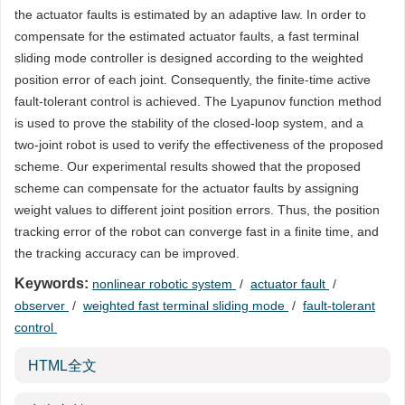
the actuator faults is estimated by an adaptive law. In order to
compensate for the estimated actuator faults, a fast terminal
sliding mode controller is designed according to the weighted
position error of each joint. Consequently, the finite-time active
fault-tolerant control is achieved. The Lyapunov function method
is used to prove the stability of the closed-loop system, and a
two-joint robot is used to verify the effectiveness of the proposed
scheme. Our experimental results showed that the proposed
scheme can compensate for the actuator faults by assigning
weight values to different joint position errors. Thus, the position
tracking error of the robot can converge fast in a finite time, and
the tracking accuracy can be improved.
Keywords:
nonlinear robotic system
/
actuator fault
/
observer
/
weighted fast terminal sliding mode
/
fault-tolerant
control
HTML全文