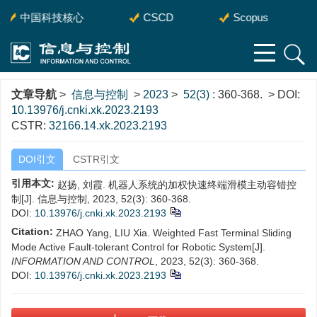
中国科技核心
CSCD
Scopus
文章导航
>
信息与控制
>
2023
>
52(3)
: 360-368.
> DOI:
10.13976/j.cnki.xk.2023.2193
CSTR:
32166.14.xk.2023.2193
DOI引文
CSTR引文
引用本文:
赵扬, 刘霞. 机器人系统的加权快速终端滑模主动容错控
制[J]. 信息与控制, 2023, 52(3): 360-368.
DOI:
10.13976/j.cnki.xk.2023.2193
Citation:
ZHAO Yang, LIU Xia. Weighted Fast Terminal Sliding
Mode Active Fault-tolerant Control for Robotic System[J].
INFORMATION AND CONTROL
, 2023, 52(3): 360-368.
DOI:
10.13976/j.cnki.xk.2023.2193