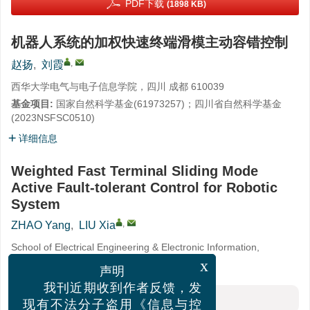
PDF下载
(1898 KB)
机器人系统的加权快速终端滑模主动容错控制
,
赵扬
,
刘霞
西华大学电气与电子信息学院，四川 成都 610039
基金项目:
国家自然科学基金(
61973257
)；四川省自然科学基金
(
2023NSFSC0510
)
详细信息
Weighted Fast Terminal Sliding Mode
Active Fault-tolerant Control for Robotic
System
,
ZHAO Yang
,
LIU Xia
School of Electrical Engineering & Electronic Information,
Xihua University, Chengdu 610039, China
x
声明
我刊近期收到作者反馈，发
摘要