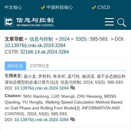
中文核心
中国科技核心
CSCD
文章导航
>
信息与控制
>
2024
>
53(5)
: 585-593.
> DOI:
10.13976/j.cnki.xk.2024.3284
CSTR:
32166.14.xk.2024.3284
DOI引文
CSTR引文
引用本文:
疏小龙, 罗胜利, 朱禾祥, 孟巧玲, 喻洪流. 基于步态相位和
滚动足模型的步速计算方法[J]. 信息与控制, 2024, 53(5): 585-593.
DOI:
10.13976/j.cnki.xk.2024.3284
Citation:
SHU Xiaolong, LUO Shengli, ZHU Hexiang, MENG
Qiaoling, YU Hongliu. Walking Speed Calculation Method Based
on Gait Phase and Rolling Foot Model[J].
INFORMATION AND
CONTROL
, 2024, 53(5): 585-593.
DOI:
10.13976/j.cnki.xk.2024.3284