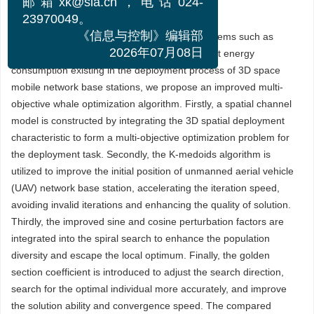
邮箱xk@sia.cn，电话024-
Abstract:
23970049。
Aiming at the multi-objective optimization problems such as
《信息与控制》编辑部
coverage rate, communication quality and flight energy
2026年07月08日
consumption existing in the deployment process of 3D space
mobile network base stations, we propose an improved multi-
objective whale optimization algorithm. Firstly, a spatial channel
model is constructed by integrating the 3D spatial deployment
characteristic to form a multi-objective optimization problem for
the deployment task. Secondly, the K-medoids algorithm is
utilized to improve the initial position of unmanned aerial vehicle
(UAV) network base station, accelerating the iteration speed,
avoiding invalid iterations and enhancing the quality of solution.
Thirdly, the improved sine and cosine perturbation factors are
integrated into the spiral search to enhance the population
diversity and escape the local optimum. Finally, the golden
section coefficient is introduced to adjust the search direction,
search for the optimal individual more accurately, and improve
the solution ability and convergence speed. The compared