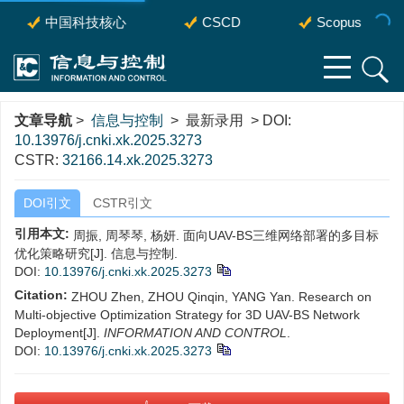
中国科技核心
CSCD
Scopus
文章导航
>
信息与控制
> 最新录用 > DOI:
10.13976/j.cnki.xk.2025.3273
CSTR:
32166.14.xk.2025.3273
DOI引文
CSTR引文
引用本文:
周振, 周琴琴, 杨妍. 面向UAV-BS三维网络部署的多目标
优化策略研究[J]. 信息与控制.
DOI:
10.13976/j.cnki.xk.2025.3273
Citation:
ZHOU Zhen, ZHOU Qinqin, YANG Yan. Research on
Multi-objective Optimization Strategy for 3D UAV-BS Network
Deployment[J].
INFORMATION AND CONTROL
.
DOI:
10.13976/j.cnki.xk.2025.3273