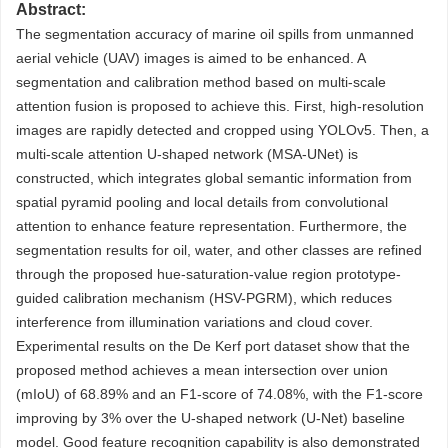
Abstract:
The segmentation accuracy of marine oil spills from unmanned
aerial vehicle (UAV) images is aimed to be enhanced. A
segmentation and calibration method based on multi-scale
attention fusion is proposed to achieve this. First, high-resolution
images are rapidly detected and cropped using YOLOv5. Then, a
multi-scale attention U-shaped network (MSA-UNet) is
constructed, which integrates global semantic information from
spatial pyramid pooling and local details from convolutional
attention to enhance feature representation. Furthermore, the
segmentation results for oil, water, and other classes are refined
through the proposed hue-saturation-value region prototype-
guided calibration mechanism (HSV-PGRM), which reduces
interference from illumination variations and cloud cover.
Experimental results on the De Kerf port dataset show that the
proposed method achieves a mean intersection over union
(mIoU) of 68.89% and an F1-score of 74.08%, with the F1-score
improving by 3% over the U-shaped network (U-Net) baseline
model. Good feature recognition capability is also demonstrated