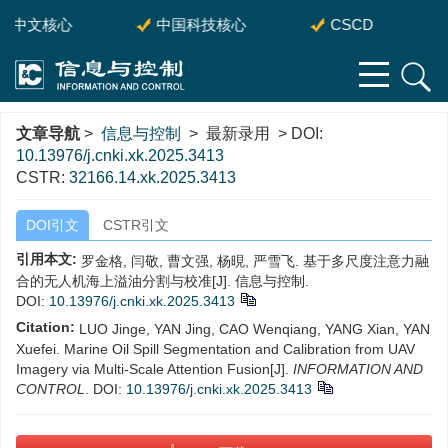
中文核心
中国科技核心
CSCD
文章导航
>
信息与控制
> 最新录用 > DOI:
10.13976/j.cnki.xk.2025.3413
CSTR:
32166.14.xk.2025.3413
DOI引文
CSTR引文
引用本文:
罗金格, 闫敬, 曹文强, 杨晛, 严雪飞. 基于多尺度注意力融
合的无人机海上溢油分割与校准[J]. 信息与控制.
DOI:
10.13976/j.cnki.xk.2025.3413
Citation:
LUO Jinge, YAN Jing, CAO Wenqiang, YANG Xian, YAN
Xuefei. Marine Oil Spill Segmentation and Calibration from UAV
Imagery via Multi-Scale Attention Fusion[J].
INFORMATION AND
CONTROL
.
DOI:
10.13976/j.cnki.xk.2025.3413