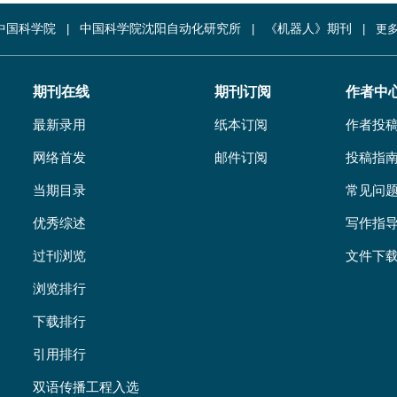
中国科学院
中国科学院沈阳自动化研究所
《机器人》期刊
更多
期刊在线
期刊订阅
作者中
最新录用
纸本订阅
作者投
网络首发
邮件订阅
投稿指
当期目录
常见问
优秀综述
写作指
过刊浏览
文件下
浏览排行
下载排行
引用排行
双语传播工程入选