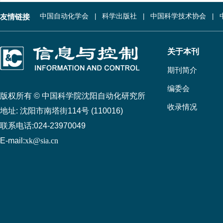
友情链接
中国自动化学会
科学出版社
中国科学技术协会
关于本刊
期刊简介
编委会
版权所有 © 中国科学院沈阳自动化研究所
收录情况
地址:
沈阳市南塔街114号 (110016)
联系电话:
024-23970049
E-mail:
xk@sia.cn