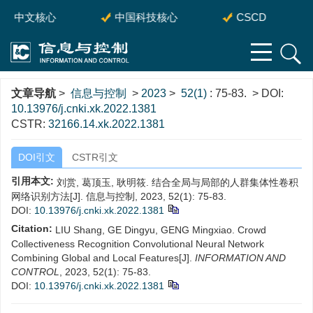
中文核心
中国科技核心
CSCD
文章导航
>
信息与控制
>
2023
>
52(1)
: 75-83.
> DOI:
10.13976/j.cnki.xk.2022.1381
CSTR:
32166.14.xk.2022.1381
DOI引文
CSTR引文
引用本文:
刘赏, 葛顶玉, 耿明筱. 结合全局与局部的人群集体性卷积
网络识别方法[J]. 信息与控制, 2023, 52(1): 75-83.
DOI:
10.13976/j.cnki.xk.2022.1381
Citation:
LIU Shang, GE Dingyu, GENG Mingxiao. Crowd
Collectiveness Recognition Convolutional Neural Network
Combining Global and Local Features[J].
INFORMATION AND
CONTROL
, 2023, 52(1): 75-83.
DOI:
10.13976/j.cnki.xk.2022.1381