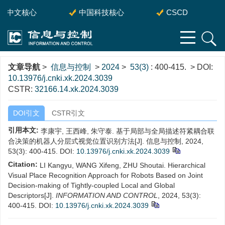
中文核心
中国科技核心
CSCD
文章导航
>
信息与控制
>
2024
>
53(3)
: 400-415.
> DOI:
10.13976/j.cnki.xk.2024.3039
CSTR:
32166.14.xk.2024.3039
DOI引文
CSTR引文
引用本文:
李康宇, 王西峰, 朱守泰. 基于局部与全局描述符紧耦合联
合决策的机器人分层式视觉位置识别方法[J]. 信息与控制, 2024,
53(3): 400-415.
DOI:
10.13976/j.cnki.xk.2024.3039
Citation:
LI Kangyu, WANG Xifeng, ZHU Shoutai. Hierarchical
Visual Place Recognition Approach for Robots Based on Joint
Decision-making of Tightly-coupled Local and Global
Descriptors[J].
INFORMATION AND CONTROL
, 2024, 53(3):
400-415.
DOI:
10.13976/j.cnki.xk.2024.3039