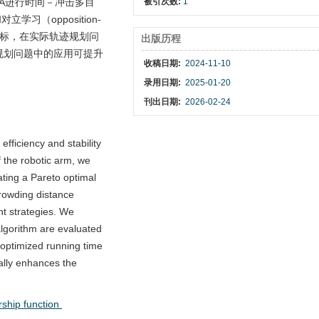
SA进行时间－冲击多目
被引次数:
1
（opposition-
性指标，在实际轨迹规划问
出版历程
迹规划问题中的应用可提升
收稿日期:
2024-11-10
录用日期:
2025-01-20
刊出日期:
2026-02-24
ficiency and stability
f the robotic arm, we
ating a Pareto optimal
crowding distance
nt strategies. We
algorithm are evaluated
e optimized running time
ally enhances the
ship function