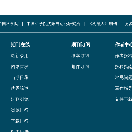
中国科学院
中国科学院沈阳自动化研究所
《机器人》期刊
更多
期刊在线
期刊订阅
作者中
最新录用
纸本订阅
作者投
网络首发
邮件订阅
投稿指
当期目录
常见问
优秀综述
写作指
过刊浏览
文件下
浏览排行
下载排行