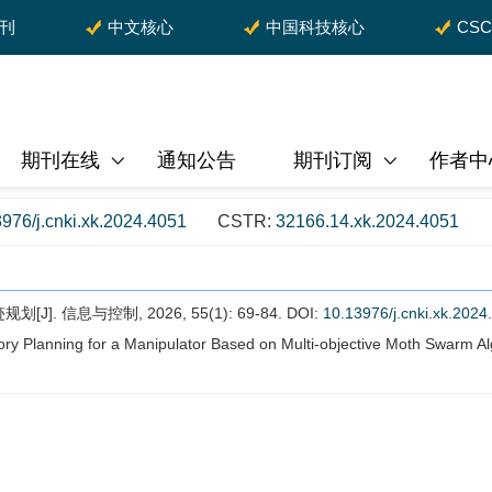
期刊
中文核心
中国科技核心
CS
期刊在线
通知公告
期刊订阅
作者中
976/j.cnki.xk.2024.4051
CSTR:
32166.14.xk.2024.4051
 信息与控制, 2026, 55(1): 69-84.
DOI:
10.13976/j.cnki.xk.2024
y Planning for a Manipulator Based on Multi-objective Moth Swarm Al