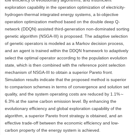
low efficiency of evolutionary algorithms, and insufficient
exploration capability in the operation optimization of electricity-
hydrogen-thermal integrated energy systems, a bi-objective
operation optimization method based on the double deep Q-
network (DDQN) assisted third-generation non-dominated sorting
genetic algorithm (NSGA-III) is proposed. The adaptive selection
of genetic operators is modeled as a Markov decision process,
and an agent is trained within the DDQN framework to adaptively
select the optimal operator according to the population evolution
state, which is then combined with the reference point selection
mechanism of NSGA-III to obtain a superior Pareto front.
Simulation results indicate that the proposed method is superior
to comparison schemes in terms of convergence and solution set
quality, and the system operating costs are reduced by 1.1%～
6.3% at the same carbon emission level. By enhancing the
evolutionary efficiency and global exploration capability of the
algorithm, a superior Pareto front strategy is obtained, and an
effective trade-off between the economic efficiency and low-
carbon property of the energy system is achieved.