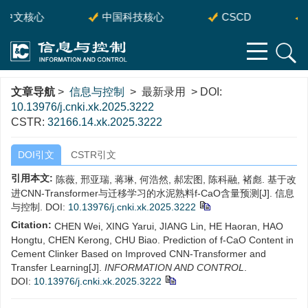
中文核心
中国科技核心
CSCD
文章导航
>
信息与控制
> 最新录用 > DOI:
10.13976/j.cnki.xk.2025.3222
CSTR:
32166.14.xk.2025.3222
DOI引文
CSTR引文
引用本文:
陈薇, 邢亚瑞, 蒋琳, 何浩然, 郝宏图, 陈科融, 褚彪. 基于改
进CNN-Transformer与迁移学习的水泥熟料f-CaO含量预测[J]. 信息
与控制.
DOI:
10.13976/j.cnki.xk.2025.3222
Citation:
CHEN Wei, XING Yarui, JIANG Lin, HE Haoran, HAO
Hongtu, CHEN Kerong, CHU Biao. Prediction of f-CaO Content in
Cement Clinker Based on Improved CNN-Transformer and
Transfer Learning[J].
INFORMATION AND CONTROL
.
DOI:
10.13976/j.cnki.xk.2025.3222