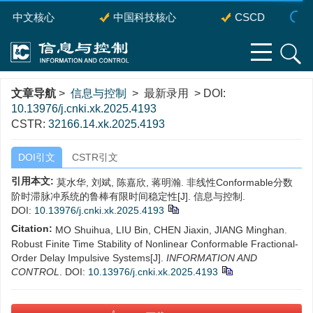
中文核心
中国科技核心
CSCD
文章导航
>
信息与控制
> 最新录用 > DOI:
10.13976/j.cnki.xk.2025.4193
CSTR:
32166.14.xk.2025.4193
DOI引文
CSTR引文
引用本文:
莫水华, 刘斌, 陈嘉欣, 蒋明瀚. 非线性Conformable分数
阶时滞脉冲系统的鲁棒有限时间稳定性[J]. 信息与控制.
DOI:
10.13976/j.cnki.xk.2025.4193
Citation:
MO Shuihua, LIU Bin, CHEN Jiaxin, JIANG Minghan.
Robust Finite Time Stability of Nonlinear Conformable Fractional-
Order Delay Impulsive Systems[J].
INFORMATION AND
CONTROL
.
DOI:
10.13976/j.cnki.xk.2025.4193