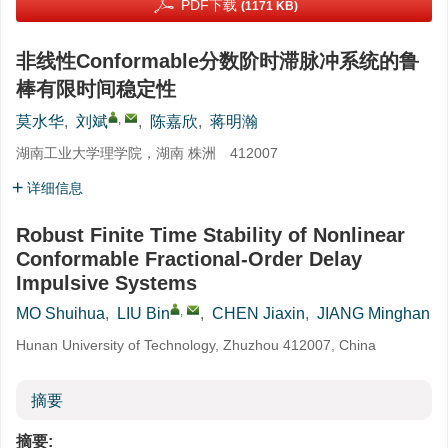
PDF下载
(1171 KB)
非线性Conformable分数阶时滞脉冲系统的鲁
棒有限时间稳定性
,
莫水华
,
刘斌
,
陈嘉欣
,
蒋明瀚
湖南工业大学理学院，湖南 株洲 412007
详细信息
Robust Finite Time Stability of Nonlinear
Conformable Fractional-Order Delay
Impulsive Systems
,
MO Shuihua
,
LIU Bin
,
CHEN Jiaxin
,
JIANG Minghan
Hunan University of Technology, Zhuzhou 412007, China
摘要
摘要: