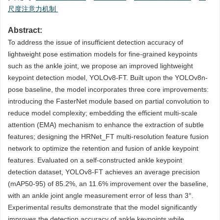
尺度注意力机制
Abstract:
To address the issue of insufficient detection accuracy of
lightweight pose estimation models for fine-grained keypoints
such as the ankle joint, we propose an improved lightweight
keypoint detection model, YOLOv8-FT. Built upon the YOLOv8n-
pose baseline, the model incorporates three core improvements:
introducing the FasterNet module based on partial convolution to
reduce model complexity; embedding the efficient multi-scale
attention (EMA) mechanism to enhance the extraction of subtle
features; designing the HRNet_FT multi-resolution feature fusion
network to optimize the retention and fusion of ankle keypoint
features. Evaluated on a self-constructed ankle keypoint
detection dataset, YOLOv8-FT achieves an average precision
(mAP50-95) of 85.2%, an 11.6% improvement over the baseline,
with an ankle joint angle measurement error of less than 3°.
Experimental results demonstrate that the model significantly
improves the detection accuracy of ankle keypoints while