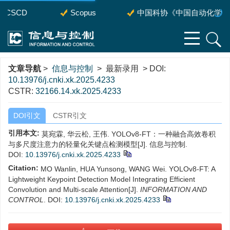
CSCD
Scopus
中国科协《中国自动化学会推
文章导航
>
信息与控制
> 最新录用 > DOI:
10.13976/j.cnki.xk.2025.4233
CSTR:
32166.14.xk.2025.4233
DOI引文
CSTR引文
引用本文:
莫宛霖, 华云松, 王伟. YOLOv8-FT：一种融合高效卷积
与多尺度注意力的轻量化关键点检测模型[J]. 信息与控制.
DOI:
10.13976/j.cnki.xk.2025.4233
Citation:
MO Wanlin, HUA Yunsong, WANG Wei. YOLOv8-FT: A
Lightweight Keypoint Detection Model Integrating Efficient
Convolution and Multi-scale Attention[J].
INFORMATION AND
CONTROL
.
DOI:
10.13976/j.cnki.xk.2025.4233