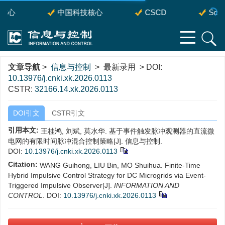
核心
中国科技核心
CSCD
Scop
文章导航
>
信息与控制
> 最新录用 > DOI:
10.13976/j.cnki.xk.2026.0113
CSTR:
32166.14.xk.2026.0113
DOI引文
CSTR引文
引用本文:
王桂鸿, 刘斌, 莫水华. 基于事件触发脉冲观测器的直流微
电网的有限时间脉冲混合控制策略[J]. 信息与控制.
DOI:
10.13976/j.cnki.xk.2026.0113
Citation:
WANG Guihong, LIU Bin, MO Shuihua. Finite-Time
Hybrid Impulsive Control Strategy for DC Microgrids via Event-
Triggered Impulsive Observer[J].
INFORMATION AND
CONTROL
.
DOI:
10.13976/j.cnki.xk.2026.0113