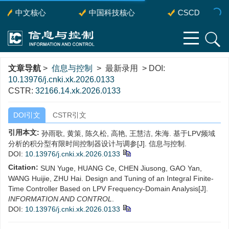
中文核心
中国科技核心
CSCD
文章导航
>
信息与控制
> 最新录用 > DOI:
10.13976/j.cnki.xk.2026.0133
CSTR:
32166.14.xk.2026.0133
DOI引文
CSTR引文
引用本文:
孙雨歌, 黄策, 陈久松, 高艳, 王慧洁, 朱海. 基于LPV频域
分析的积分型有限时间控制器设计与调参[J]. 信息与控制.
DOI:
10.13976/j.cnki.xk.2026.0133
Citation:
SUN Yuge, HUANG Ce, CHEN Jiusong, GAO Yan,
WANG Huijie, ZHU Hai. Design and Tuning of an Integral Finite-
Time Controller Based on LPV Frequency-Domain Analysis[J].
INFORMATION AND CONTROL
.
DOI:
10.13976/j.cnki.xk.2026.0133