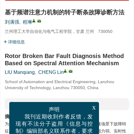
基于频谱注意力机制的转子断条故障诊断方法
,
刘满强
,
程琳
兰州理工大学自动化与电气工程学院，甘肃 兰州 730050
详细信息
Rotor Broken Bar Fault Diagnosis Method
Based on Spectral Attention Mechanism
,
LIU Manqiang
,
CHENG Lin
School of Automation and Electrical Engineering, Lanzhou
University of Technology, Lanzhou 730050, China
摘要
x
声明
摘要:
我刊近期收到作者反馈，发
为解决异步电机转子断条故障早期特征隐蔽、变转速场景下故障特
现有不法分子盗用《信息与控
征难以提取，以及现有方法依赖特定工况、抗干扰能力弱、实时性