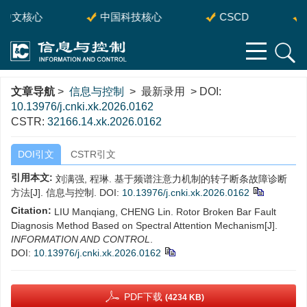
中文核心
中国科技核心
CSCD
S
文章导航
>
信息与控制
> 最新录用 > DOI:
10.13976/j.cnki.xk.2026.0162
CSTR:
32166.14.xk.2026.0162
DOI引文
CSTR引文
引用本文:
刘满强, 程琳. 基于频谱注意力机制的转子断条故障诊断
方法[J]. 信息与控制.
DOI:
10.13976/j.cnki.xk.2026.0162
Citation:
LIU Manqiang, CHENG Lin. Rotor Broken Bar Fault
Diagnosis Method Based on Spectral Attention Mechanism[J].
INFORMATION AND CONTROL
.
DOI:
10.13976/j.cnki.xk.2026.0162
PDF下载
(4234 KB)