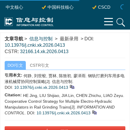
中文核心
中国科技核心
CSCD
文章导航
>
信息与控制
> 最新录用 > DOI:
10.13976/j.cnki.xk.2026.0413
CSTR:
32166.14.xk.2026.0413
DOI引文
CSTR引文
引用本文:
何静, 刘世蛟, 贾林, 陈致初, 廖泽雨. 钢轨打磨列车用多电
液机械臂协同控制策略[J]. 信息与控制.
DOI:
10.13976/j.cnki.xk.2026.0413
Citation:
HE Jing, LIU Shijiao, JIA Lin, CHEN Zhichu, LIAO Zeyu.
Cooperative Control Strategy for Multiple Electro-Hydraulic
Manipulators in Rail Grinding Trains[J].
INFORMATION AND
CONTROL
.
DOI:
10.13976/j.cnki.xk.2026.0413