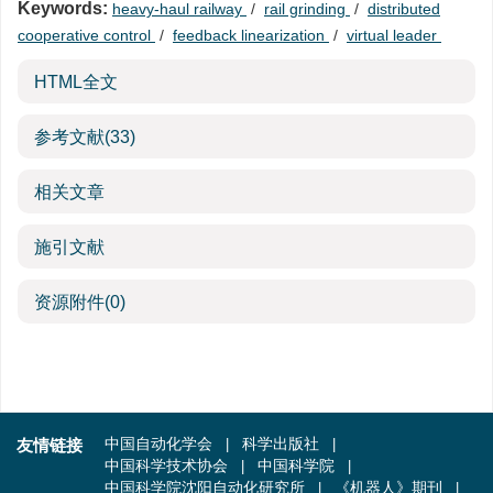
Keywords:
heavy-haul railway
/
rail grinding
/
distributed
cooperative control
/
feedback linearization
/
virtual leader
HTML全文
参考文献
(33)
相关文章
施引文献
资源附件
(0)
友情链接
中国自动化学会
科学出版社
中国科学技术协会
中国科学院
中国科学院沈阳自动化研究所
《机器人》期刊