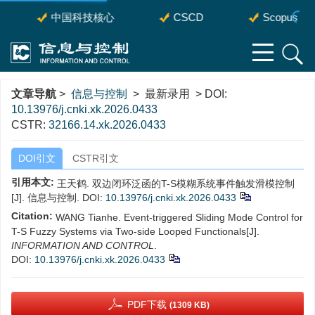
中国科技核心
CSCD
Scopus
文章导航
>
信息与控制
> 最新录用 > DOI:
10.13976/j.cnki.xk.2026.0433
CSTR:
32166.14.xk.2026.0433
DOI引文
CSTR引文
引用本文:
王天鹤. 双边闭环泛函的T-S模糊系统事件触发滑模控制
[J]. 信息与控制.
DOI:
10.13976/j.cnki.xk.2026.0433
Citation:
WANG Tianhe. Event-triggered Sliding Mode Control for
T-S Fuzzy Systems via Two-side Looped Functionals[J].
INFORMATION AND CONTROL
.
DOI:
10.13976/j.cnki.xk.2026.0433
PDF下载
(1309 KB)