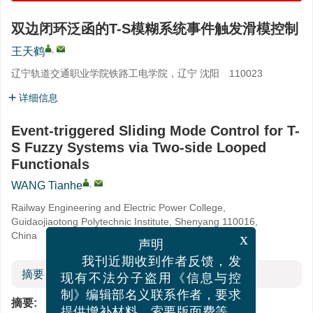
双边闭环泛函的T-S模糊系统事件触发滑模控制
,
王天鹤
辽宁轨道交通职业学院铁路工电学院，辽宁 沈阳 110023
详细信息
Event-triggered Sliding Mode Control for T-
S Fuzzy Systems via Two-side Looped
Functionals
,
WANG Tianhe
Railway Engineering and Electric Power College,
Guidaojiaotong Polytechnic Institute, Shenyang 110016,
China
x
声明
我刊近期收到作者反馈，发
摘要
现有不法分子盗用《信息与控
制》编辑部名义联系作者，要求
摘要: