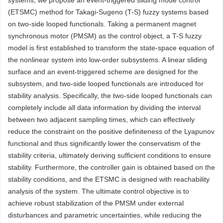
systems, we propose an event-triggered sliding mode control
(ETSMC) method for Takagi-Sugeno (T-S) fuzzy systems based
on two-side looped functionals. Taking a permanent magnet
synchronous motor (PMSM) as the control object, a T-S fuzzy
model is first established to transform the state-space equation of
the nonlinear system into low-order subsystems. A linear sliding
surface and an event-triggered scheme are designed for the
subsystem, and two-side looped functionals are introduced for
stability analysis. Specifically, the two-side looped functionals can
completely include all data information by dividing the interval
between two adjacent sampling times, which can effectively
reduce the constraint on the positive definiteness of the Lyapunov
functional and thus significantly lower the conservatism of the
stability criteria, ultimately deriving sufficient conditions to ensure
stability. Furthermore, the controller gain is obtained based on the
stability conditions, and the ETSMC is designed with reachability
analysis of the system. The ultimate control objective is to
achieve robust stabilization of the PMSM under external
disturbances and parametric uncertainties, while reducing the