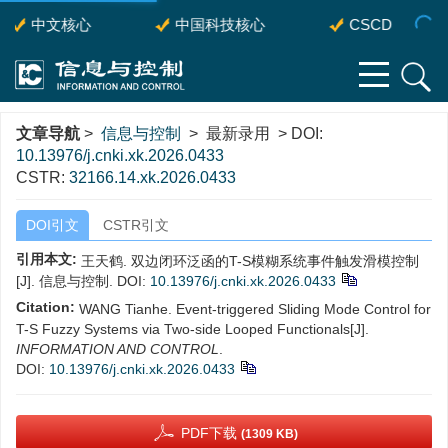
中文核心
中国科技核心
CSCD
文章导航
>
信息与控制
> 最新录用 > DOI:
10.13976/j.cnki.xk.2026.0433
CSTR:
32166.14.xk.2026.0433
DOI引文
CSTR引文
引用本文:
王天鹤. 双边闭环泛函的T-S模糊系统事件触发滑模控制
[J]. 信息与控制.
DOI:
10.13976/j.cnki.xk.2026.0433
Citation:
WANG Tianhe. Event-triggered Sliding Mode Control for
T-S Fuzzy Systems via Two-side Looped Functionals[J].
INFORMATION AND CONTROL
.
DOI:
10.13976/j.cnki.xk.2026.0433
PDF下载
(1309 KB)