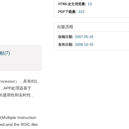
HTML全文浏览量:
13
PDF下载量:
323
出版历程
收稿日期:
2007-05-18
发布日期:
2008-10-19
献
(7)
Processor），具有8位、
．APP处理器基于
好的通用性和实时性．
Multiple Instruction
zed,and the RISC-like