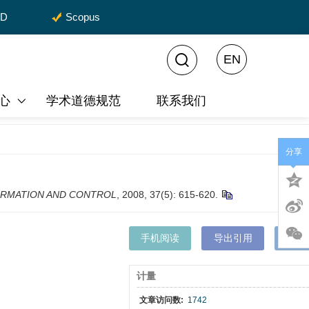
CD
Scopus
EN
心
学术道德规范
联系我们
分享
ORMATION AND CONTROL
, 2008, 37(5): 615-620.
手机阅读
导出引用
XM
计量
文章访问数:
1742