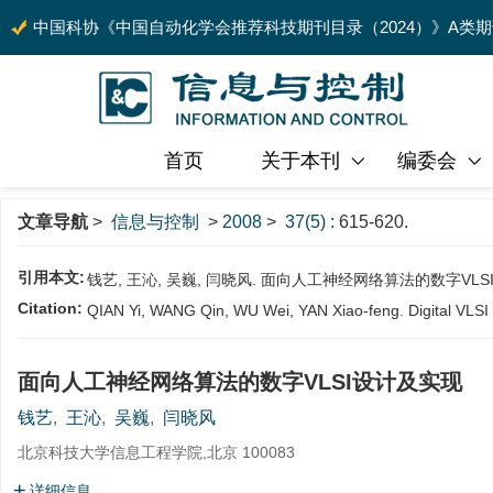
中国科协《中国自动化学会推荐科技期刊目录（2024）》A类
首页
关于本刊
编委会
文章导航
>
信息与控制
>
2008
>
37(5)
: 615-620.
引用本文:
钱艺, 王沁, 吴巍, 闫晓风. 面向人工神经网络算法的数字VLSI设计及实现
Citation:
QIAN Yi, WANG Qin, WU Wei, YAN Xiao-feng. Digital VLSI De
面向人工神经网络算法的数字VLSI设计及实现
钱艺
,
王沁
,
吴巍
,
闫晓风
北京科技大学信息工程学院,北京 100083
详细信息