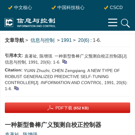
中文核心
中国科技核心
CSCD
文章导航
>
信息与控制
>
1991
>
20(6)
: 1-6.
引用本文:
袁著祉, 陈增强. 一种新型鲁棒广义预测自校正控制器[J].
信息与控制, 1991, 20(6): 1-6.
Citation:
YUAN Zhuzhi, CHEN Zengqiang. A NEW TYPE OF
ROBUST GENERALIZED PREDICTIVE SELF-TUNING
CONTROLLER[J].
INFORMATION AND CONTROL
, 1991, 20(6):
1-6.
PDF下载
(652 KB)
一种新型鲁棒广义预测自校正控制器
袁著祉
,
陈增强