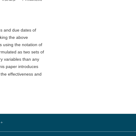
mes and due dates of
aking the above
s using the notation of
ormulated as two sets of
ry variables than any
this paper introduces
 the effectiveness and
+