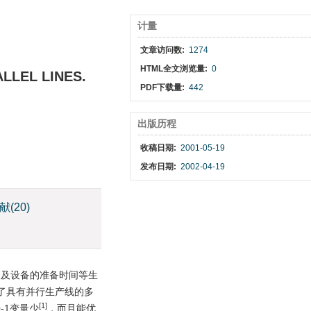
计量
文章访问数:
1274
HTML全文浏览量:
0
LLEL LINES.
PDF下载量:
442
出版历程
收稿日期:
2001-05-19
发布日期:
2002-04-19
献
(20)
，及设备的准备时间等生
了具有并行生产线的多
[1]
-1变量少
，而且能优