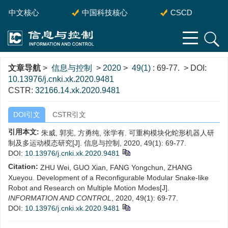
中文核心
中国科技核心
CSCD
文章导航
>
信息与控制
>
2020
>
49(1)
: 69-77.
> DOI:
10.13976/j.cnki.xk.2020.9481
CSTR:
32166.14.xk.2020.9481
DOI引文
CSTR引文
引用本文:
朱威, 郭宪, 方勇纯, 张学有. 可重构模块化蛇形机器人研
制及多运动模态研究[J]. 信息与控制, 2020, 49(1): 69-77.
DOI:
10.13976/j.cnki.xk.2020.9481
Citation:
ZHU Wei, GUO Xian, FANG Yongchun, ZHANG
Xueyou. Development of a Reconfigurable Modular Snake-like
Robot and Research on Multiple Motion Modes[J].
INFORMATION AND CONTROL
, 2020, 49(1): 69-77.
DOI:
10.13976/j.cnki.xk.2020.9481