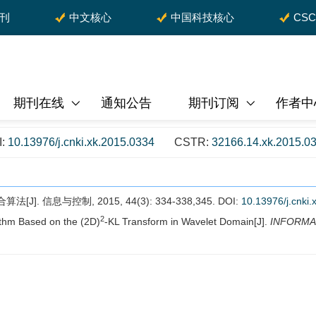
期刊
中文核心
中国科技核心
CS
期刊在线
通知公告
期刊订阅
作者中
I:
10.13976/j.cnki.xk.2015.0334
CSTR:
32166.14.xk.2015.0
]. 信息与控制, 2015, 44(3): 334-338,345.
DOI:
10.13976/j.cnki
2
ithm Based on the (2D)
-KL Transform in Wavelet Domain[J].
INFORMA