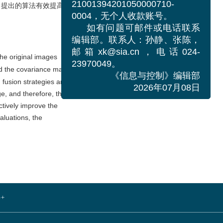
自动化研究所，
，提出的算法有效提高了
21001394201050000710-
．
0004，无个人收款账号。
如有问题可邮件或电话联系
编辑部。联系人：孙静、张陈，
the original images
邮箱xk@sia.cn，电话024-
nd the covariance matrix
23970049。
n fusion strategies are
《信息与控制》编辑部
e, and therefore, the
2026年07月08日
ctively improve the
aluations, the
+