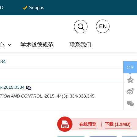
CD
Scopus
EN
心
学术道德规范
联系我们
334
分享
.xk.2015.0334
TION AND CONTROL
, 2015, 44(3): 334-338,345.
在线预览
下载
(1.9MB)