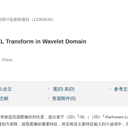
研计划资助项目（12JK0534）
KL Transform in Wavelet Domain
, China
ML全文
图
(0)
表
(0)
参考文
文献
资源附件
(0)
2
2
有效提高源图像的对比度，提出基于（2D）
-KL（（2D）
-Karhune
构建协方差阵，提取图像的重要特征，然后将其主要特征输入到小波域中．